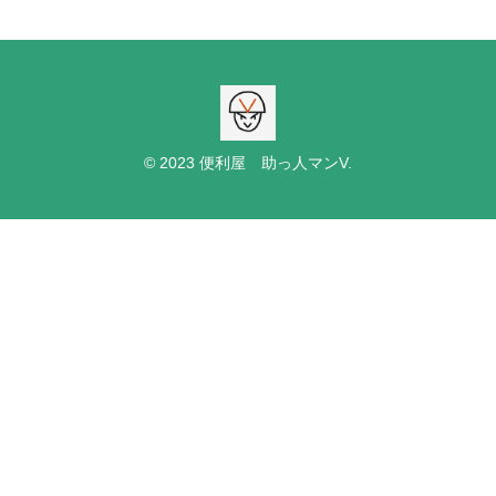
© 2023 便利屋 助っ人マンV.